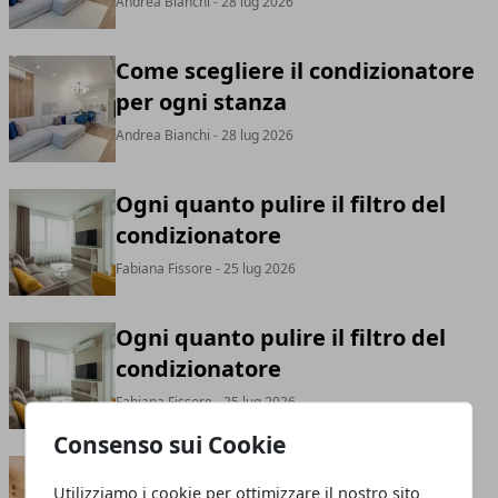
Andrea Bianchi
- 28 lug 2026
Come scegliere il condizionatore
per ogni stanza
Andrea Bianchi
- 28 lug 2026
Ogni quanto pulire il filtro del
condizionatore
Fabiana Fissore
- 25 lug 2026
Ogni quanto pulire il filtro del
condizionatore
Fabiana Fissore
- 25 lug 2026
Consenso sui Cookie
Come organizzare gli spazi
Utilizziamo i cookie per ottimizzare il nostro sito