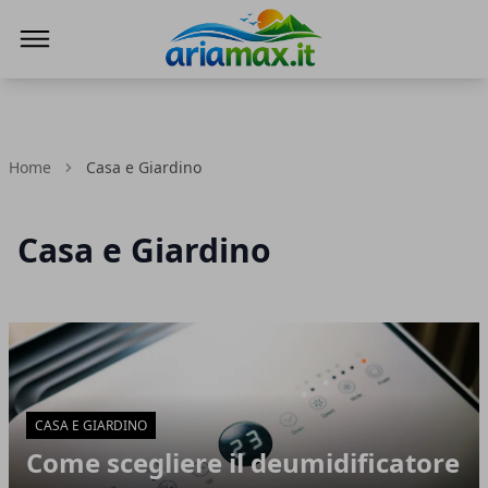
AriaMax
Home
Casa e Giardino
Casa e Giardino
Articoli in Evidenza
CASA E GIARDINO
Come scegliere il deumidificatore