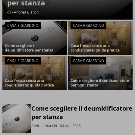
per stanza
di
- Andrea Bianchi
CASA E GIARDINO
CASA E GIARDINO
Come scegliere il
Casa fresca senza aria
deumidificatore per stanza
condizionata: guida pratica
CASA E GIARDINO
CASA E GIARDINO
Casa fresca senza aria
Come scegliere il condizionatore
condizionata: guida pratica
per ogni stanza
Come scegliere il deumidificatore
per stanza
Andrea Bianchi
- 04 ago 2026