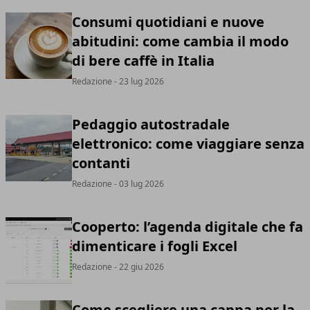
Consumi quotidiani e nuove
abitudini: come cambia il modo
di bere caffè in Italia
Redazione
- 23 lug 2026
Pedaggio autostradale
elettronico: come viaggiare senza
contanti
Redazione
- 03 lug 2026
Cooperto: l’agenda digitale che fa
dimenticare i fogli Excel
Redazione
- 22 giu 2026
Come scegliere una cappa per la