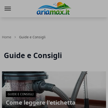
AriaMax
Home
Guide e Consigli
Guide e Consigli
Articoli in Evidenza
GUIDE E CONSIGLI
Come leggere l'etichetta