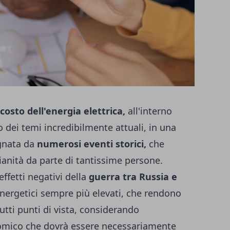
costo dell'energia elettrica,
all'interno
 dei temi incredibilmente attuali, in una
gnata da
numerosi eventi storici,
che
dianità da parte di tantissime persone.
 effetti negativi della
guerra tra Russia e
energetici sempre più elevati, che rendono
utti punti di vista, considerando
omico che dovrà essere necessariamente