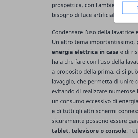
prospettica, con l'ambiente ben
bisogno di luce artificiale.
Condensare l’uso della lavatrice 
Un altro tema importantissimo, 
energia elettrica in casa
e di ri
ha a che fare con l'uso della lava
a proposito della prima, ci si pu
lavaggio, che permetta di unire q
evitando di realizzare numerose l
un consumo eccessivo di energia 
e di tutti gli altri schermi connes
sicuramente possono essere garan
tablet, televisore o console
. Tu