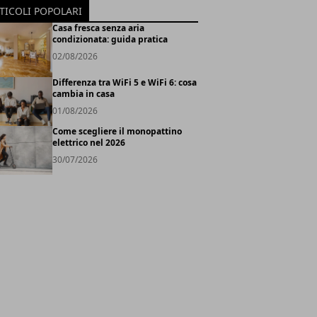
TICOLI POPOLARI
Casa fresca senza aria
condizionata: guida pratica
02/08/2026
Differenza tra WiFi 5 e WiFi 6: cosa
cambia in casa
01/08/2026
Come scegliere il monopattino
elettrico nel 2026
30/07/2026