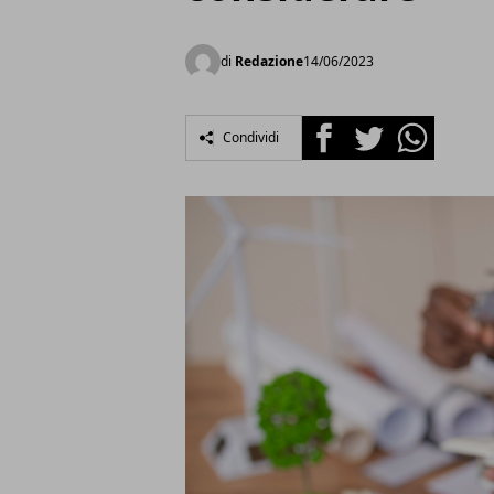
di
Redazione
14/06/2023
Facebook
Twitter
Whatsapp
Condividi