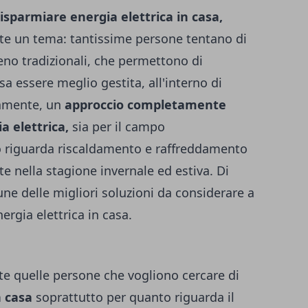
isparmiare energia elettrica in casa,
te un tema: tantissime persone tentano di
eno tradizionali, che permettono di
 essere meglio gestita, all'interno di
ramente, un
approccio completamente
a elettrica,
sia per il campo
to riguarda riscaldamento e raffreddamento
te nella stagione invernale ed estiva. Di
ne delle migliori soluzioni da considerare a
rgia elettrica in casa.
tte quelle persone che vogliono cercare di
n casa
soprattutto per quanto riguarda il