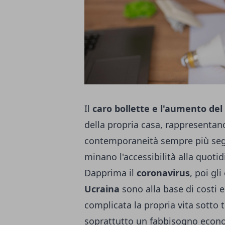
Il
caro bollette e l'aumento del 
della propria casa, rappresentano
contemporaneità sempre più se
minano l'accessibilità alla quoti
Dapprima il
coronavirus
, poi gli
Ucraina
sono alla base di costi 
complicata la propria vita sotto t
soprattutto un fabbisogno econ