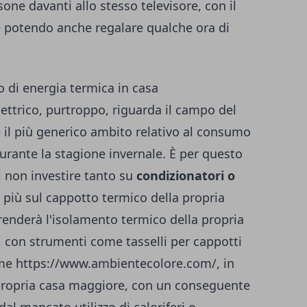
sone davanti allo stesso televisore, con il
e potendo anche regalare qualche ora di
 di energia termica in casa
ttrico, purtroppo, riguarda il campo del
 il più generico ambito relativo al consumo
urante la stagione invernale. È per questo
di non investire tanto su
condizionatori o
 più sul cappotto termico della propria
renderà l'isolamento termico della propria
, con strumenti come tasselli per cappotti
ome
https://www.ambientecolore.com/
, in
 propria casa maggiore, con un conseguente