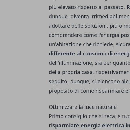
più elevato rispetto al passato.
R
dunque, diventa irrimediabilmen
adottare delle soluzioni, più o m
comprendere come l'energia possa
un'abitazione che richiede, sicu
differente al consumo di energi
dell'illuminazione, sia per quan
della propria casa, rispettivamen
seguito, dunque, si elencano alcu
proposito di come risparmiare ene
Ottimizzare la luce naturale
Primo consiglio che si reca, a tu
risparmiare energia elettrica i