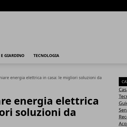
 E GIARDINO
TECNOLOGIA
are energia elettrica in casa: le migliori soluzioni da
CA
Cas
Tec
e energia elettrica
Gui
iori soluzioni da
Sen
Rec
Acq