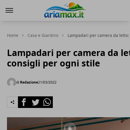
AriaMax
Home
Casa e Giardino
Lampadari per camera da letto: c
Lampadari per camera da le
consigli per ogni stile
di
Redazione
21/03/2022
Facebook
Twitter
Whatsapp