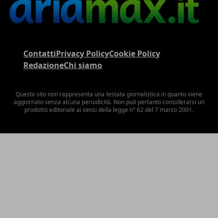
Contatti
Privacy Policy
Cookie Policy
Redazione
Chi siamo
Questo sito non rappresenta una testata giornalistica in quanto viene
aggiornato senza alcuna periodicità. Non può pertanto considerarsi un
prodotto editoriale ai sensi della legge n° 62 del 7 marzo 2001.