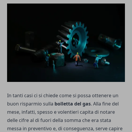
In tanti casi ci si chiede come si possa ottenere un
buon risparmio sulla
bolletta del
gas
. Alla fine del
mese, infatti, spesso e volentieri capita di notare
delle cifre al di fuori della somma che era stata
messa in preventivo e, di conseguenza, serve capire