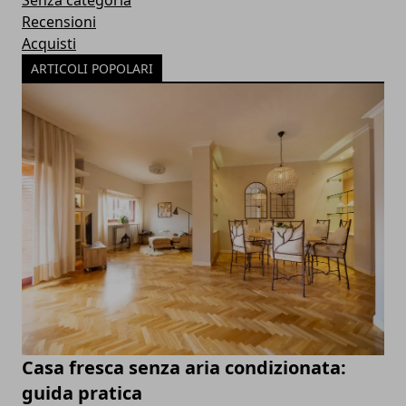
Senza categoria
Recensioni
Acquisti
ARTICOLI POPOLARI
Casa fresca senza aria condizionata:
guida pratica