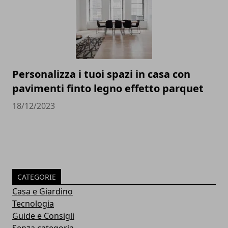
Personalizza i tuoi spazi in casa con
pavimenti finto legno effetto parquet
18/12/2023
CATEGORIE
Casa e Giardino
Tecnologia
Guide e Consigli