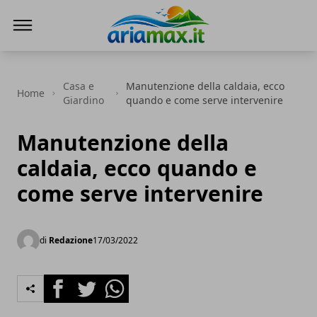
AriaMax
Casa e
Manutenzione della caldaia, ecco
Home
Giardino
quando e come serve intervenire
Manutenzione della
caldaia, ecco quando e
come serve intervenire
di
Redazione
17/03/2022
Facebook
Twitter
Whatsapp