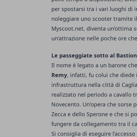
per spostarsi tra i vari luoghi di
noleggiare uno scooter tramite 
Myscoot.net
, diventa un’ottima
un’attrazione nelle poche ore che
Le passeggiate sotto al Bastio
Il nome è legato a un barone che 
Remy
, infatti, fu colui che diede
infrastruttura nella città di Caglia
realizzato nel periodo a cavallo tr
Novecento. Un’opera che sorse pr
Zecca e dello Sperone e che si p
fungere da collegamento tra il c
Si consiglia di eseguire l’access