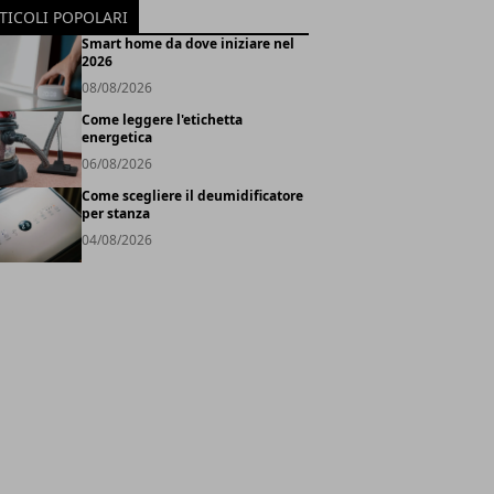
TICOLI POPOLARI
Smart home da dove iniziare nel
2026
08/08/2026
Come leggere l'etichetta
energetica
06/08/2026
Come scegliere il deumidificatore
per stanza
04/08/2026