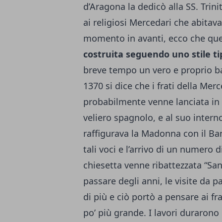
d’Aragona la dedicò alla SS. Trini
ai religiosi Mercedari che abitav
momento in avanti, ecco che ques
costruita seguendo uno stile t
breve tempo un vero e proprio ba
1370 si dice che i frati della Me
probabilmente venne lanciata in
veliero spagnolo, e al suo intern
raffigurava la Madonna con il B
tali voci e l’arrivo di un numero 
chiesetta venne ribattezzata “San
passare degli anni, le visite da 
di più e ciò portò a pensare ai fra
po’ più grande. I lavori durarono