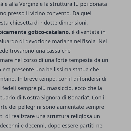
tà e alla Vergine e la struttura fu poi donata
ano presso il vicino convento.
Da quel
ta chiesetta di ridotte dimensioni,
ipicamente gotico-catalano
, è diventata in
luardo di devozione mariana nell’isola. Nel
rcede trovarono una cassa che
 mare nel corso di una forte tempesta da un
o era presente una bellissima statua che
ambino.
In breve tempo, con il diffondersi di
di fedeli sempre più massiccio, ecco che la
tuario di Nostra Signora di Bonaria”. Con il
parte dei pellegrini sono aumentate sempre
ti di realizzare una struttura religiosa un
 decenni e decenni, dopo essere partiti nel