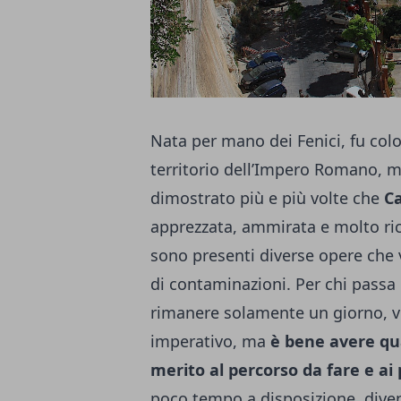
Nata per mano dei Fenici, fu colo
territorio dell’Impero Romano, m
dimostrato più e più volte che
Ca
apprezzata, ammirata e molto ric
sono presenti diverse opere che 
di contaminazioni.
Per chi passa 
rimanere solamente un giorno, vi
imperativo, ma
è bene avere qua
merito al percorso da fare e ai 
poco tempo a disposizione, dive