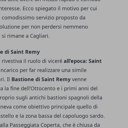
 interesse. Ecco spiegato il motivo per cui
il comodissimo servizio proposto da
 soluzione per non perdersi nemmeno
 si rimane a Cagliari.
ne di Saint Remy
rivestiva il ruolo di viceré
all’epoca: Saint
 incarico per far realizzare una simile
ri. Il
Bastione di Saint Remy
venne
a la fine dell’Ottocento e i primi anni del
oprio sugli antichi bastioni spagnoli della
oneva come obiettivo principale quello di
astello e la zona bassa del capoluogo sardo.
o alla Passeggiata Coperta, che è chiusa da