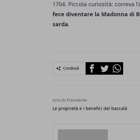
1704. Piccola curiosità: correva 
fece diventare la Madonna di Bo
sarda
.
Facebook
Twitter
Whatsapp
Condividi
Articolo Precedente
Le proprietà e i benefici del baccalà