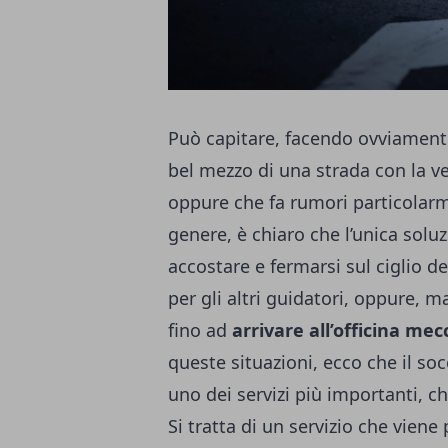
Può capitare, facendo ovviamente t
bel mezzo di una strada con la v
oppure che fa rumori particolarm
genere, è chiaro che l’unica solu
accostare e fermarsi sul ciglio de
per gli altri guidatori, oppure, m
fino ad
arrivare all’officina mec
queste situazioni, ecco che il s
uno dei servizi più importanti, 
Si tratta di un servizio che vien