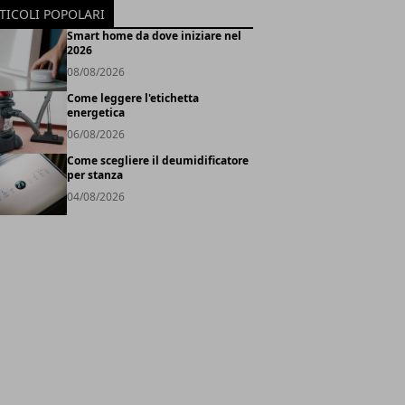
TICOLI POPOLARI
Smart home da dove iniziare nel
2026
08/08/2026
Come leggere l'etichetta
energetica
06/08/2026
Come scegliere il deumidificatore
per stanza
04/08/2026