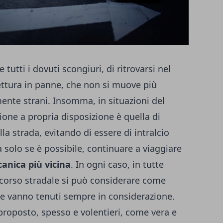
utti i dovuti scongiuri, di ritrovarsi nel
ettura in panne, che non si muove più
ente strani. Insomma, in situazioni del
zione a propria disposizione è quella di
lla strada, evitando di essere di intralcio
a solo se è possibile, continuare a viaggiare
canica più vicina
.
In ogni caso, in tutte
occorso stradale si può considerare come
che vanno tenuti sempre in considerazione.
e proposto, spesso e volentieri, come vera e