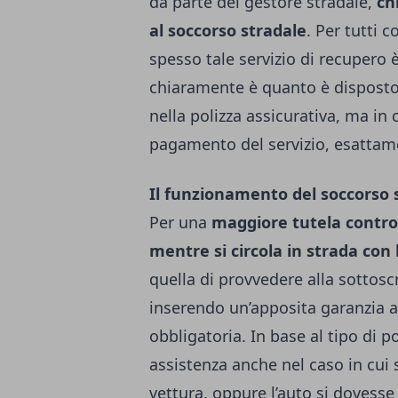
da parte del gestore stradale,
ch
al soccorso stradale
. Per tutti 
spesso tale servizio di recupero è
chiaramente è quanto è disposto 
nella polizza assicurativa, ma in
pagamento del servizio, esattame
Il funzionamento del soccorso 
Per una
maggiore tutela contro 
mentre si circola in strada con 
quella di provvedere alla sottosc
inserendo un’apposita garanzia a
obbligatoria.
In base al tipo di po
assistenza anche nel caso in cui
vettura, oppure l’auto si dovesse