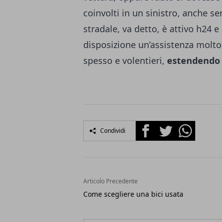
coinvolti in un sinistro, anche sen
stradale, va detto, è attivo h24 e
disposizione un’assistenza molto r
spesso e volentieri,
estendendo t
Facebook
Twitter
Whatsapp
Condividi
Articolo Precedente
Come scegliere una bici usata