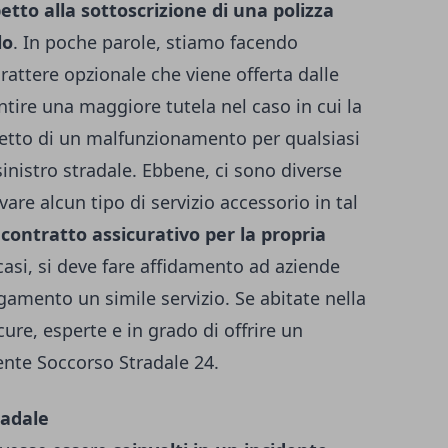
etto alla sottoscrizione di una polizza
lo
. In poche parole, stiamo facendo
rattere opzionale che viene offerta dalle
tire una maggiore tutela nel caso in cui la
etto di un malfunzionamento per qualsiasi
inistro stradale.
Ebbene, ci sono diverse
are alcun tipo di servizio accessorio in tal
contratto assicurativo per la propria
casi, si deve fare affidamento ad aziende
amento un simile servizio. Se abitate nella
cure, esperte e in grado di offrire un
ente
Soccorso Stradale 24
.
radale