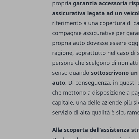
propria
garanzia accessoria risp
assicurativa legata ad un veico
riferimento a una copertura di ca
compagnie assicurative per garan
propria auto dovesse essere ogg
ragione, soprattutto nel caso di s
persone che scelgono di non attiv
senso quando
sottoscrivono un 
auto
. Di conseguenza, in questi 
che mettono a disposizione a pag
capitale, una delle aziende più si
servizio di alta qualità è sicuram
Alla scoperta dell’assistenza st