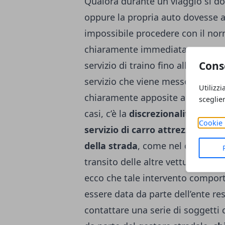
Qualora durante un viaggio si d
oppure la propria auto dovesse a
impossibile procedere con il no
chiaramente immediatamente un c
Cons
servizio di traino fino all’officina
servizio che viene messo a dispo
Utilizzi
chiaramente apposite autorizzazio
sceglie
casi, c’è la
discrezionalità di con
Cookie 
servizio di carro attrezzi senz
della strada
, come nel caso in c
transito delle altre vetture, ment
ecco che tale intervento comport
essere data da parte dell’ente re
contattare una serie di soggetti