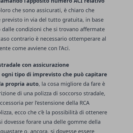
iamando l’apposito numero ACI relativo
coloro che sono assicurati, è chiaro che
 previsto in via del tutto gratuita, in base
dalle condizioni che si trovano affermate
 caso contrario è necessario ottemperare al
nte come avviene con l’Aci.
stradale con assicurazione
ogni tipo di imprevisto che può capitare
la propria auto
, la cosa migliore da fare è
rizione di una polizza di soccorso stradale,
ccessoria per l’estensione della RCA
lizza, ecco che c’è la possibilità di ottenere
 si dovesse forare una delle gomme della
 guastare o, ancora, si dovesse essere